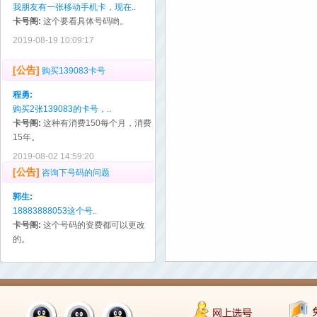
我朋友有一张移动手机卡，现在..
卡号阁:
这个要看具体号码哟。
2019-08-19 10:09:17
[公告]
购买139083卡号
程勇:
购买2张139083的卡号，..
卡号阁:
这种有消费150每个月，消费
15年。
2019-08-02 14:59:20
[公告]
咨询下号码的问题
郭生:
18883888053这个号..
卡号阁:
这个号码的资费都可以更改
的。
2019-08-01 20:13:30
[公告]
有没有19930403的生日号
赵军:
有没有19930403的生日..