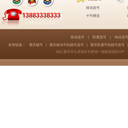
移动选号
卡号赠送
移动选号
|
联通选号
|
电信选
友情链接：
重庆靓号
|
重庆移动手机靓号选号
|
重庆联通手机靓号选号
地址:重庆市九龙坡区石桥铺一城精英国际10F