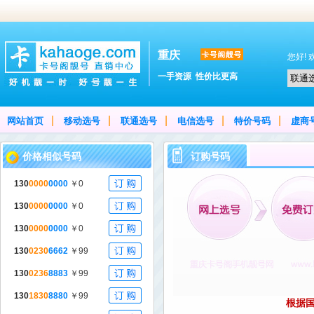
重庆
您好!
一手资源 性价比更高
|
|
|
|
|
网站首页
移动选号
联通选号
电信选号
特价号码
虚商
价格相似号码
订购号码
130
0000
0000
￥0
130
0000
0000
￥0
130
0000
0000
￥0
130
0230
6662
￥99
130
0236
8883
￥99
130
1830
8880
￥99
根据